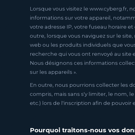
Lorsque vous visitez le www.cyberg.fr,
informations sur votre appareil, notam
votre adresse IP, votre fuseau horaire et 
outre, lorsque vous naviguez sur le site
web ou les produits individuels que vous
recherche qui vous ont renvoyé au site et
Nous désignons ces informations colle
sur les appareils ».
En outre, nous pourrions collecter les 
compris, mais sans s'y limiter, le nom, 
etc.) lors de l'inscription afin de pouvoir
Pourquoi traitons-nous vos do