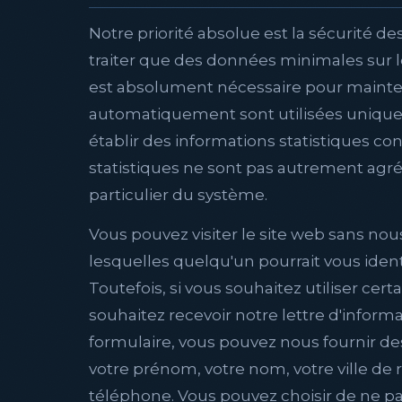
Notre priorité absolue est la sécurité de
traiter que des données minimales sur l
est absolument nécessaire pour mainteni
automatiquement sont utilisées uniqueme
établir des informations statistiques con
statistiques ne sont pas autrement agrég
particulier du système.
Vous pouvez visiter le site web sans nous
lesquelles quelqu'un pourrait vous ident
Toutefois, si vous souhaitez utiliser cert
souhaitez recevoir notre lettre d'inform
formulaire, vous pouvez nous fournir de
votre prénom, votre nom, votre ville de
téléphone. Vous pouvez choisir de ne pa