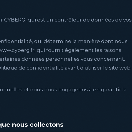
ar CYBERG, qui est un contrôleur de données de vos
nfidentialité, qui détermine la manière dont nous
 www.cyberg.fr, qui fournit également les raisons
certaines données personnelles vous concernant.
itique de confidentialité avant d'utiliser le site web
nnelles et nous nous engageons à en garantir la
que nous collectons