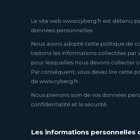
Le site web www.cyberg.fr est détenu p
données personnelles.
Nous avons adopté cette politique de co
traitons les informations collectées par
pour lesquelles nous devons collecter 
Par conséquent, vous devez lire cette pol
de www.cyberg.fr.
Nous prenons soin de vos données perso
confidentialité et la sécurité.
Les informations personnelles 