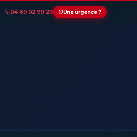
04 69 02 99 20
Une urgence ?