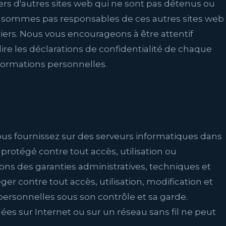
ers d'autres sites web qui ne sont pas détenus ou
e sommes pas responsables de ces autres sites web
tiers. Nous vous encourageons à être attentif
lire les déclarations de confidentialité de chaque
nformations personnelles.
ous fournissez sur des serveurs informatiques dans
protégé contre tout accès, utilisation ou
ons des garanties administratives, techniques et
r contre tout accès, utilisation, modification et
ersonnelles sous son contrôle et sa garde.
es sur Internet ou sur un réseau sans fil ne peut