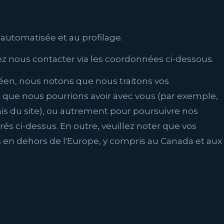
on automatisée et au profilage.
llez nous contacter via les coordonnées ci-dessous.
péen, nous notons que nous traitons vos
s que nous pourrions avoir avec vous (par exemple,
is du site), ou autrement pour poursuivre nos
 ci-dessus. En outre, veuillez noter que vos
s en dehors de l'Europe, y compris au Canada et aux