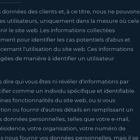
s données des clients et, à ce titre, nous ne pouvons
es utilisateurs, uniquement dans la mesure où cela
r le site web. Les informations collectées
nt pour identifier les cas potentiels d'abus et
cernant l'utilisation du site web. Ces informations
ées de manière à identifier un utilisateur
 dire qui vous êtes ni révéler d'informations par
ifier comme un individu spécifique et identifiable.
aines fonctionnalités du site web, ou si vous
ation ou fournir d'autres détails en remplissant un
s données personnelles, telles que votre e-mail,
 résidence, votre organisation, votre numéro de
s nous fournir vos données personnelles, mais il se