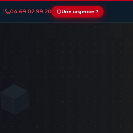
04 69 02 99 20
Une urgence ?