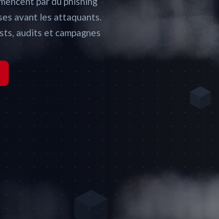
mencent par du phishing
ses avant les attaquants.
ests, audits et campagnes