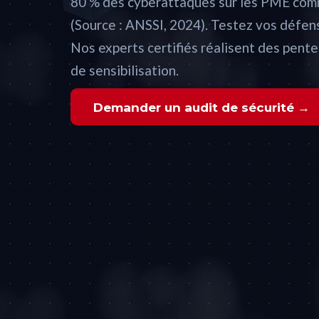
80 % des cyberattaques sur les PME com
(Source : ANSSI, 2024). Testez vos défen
Nos experts certifiés réalisent des pent
de sensibilisation.
Demander un audit de sécurité →