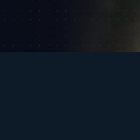
NOS SOLUTIONS
Optimisez vos
impressions et vos
flux documentaires